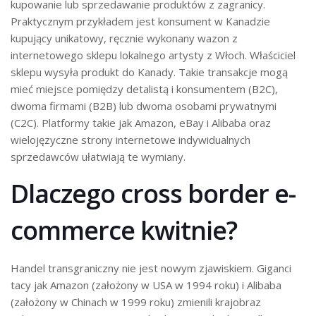
kupowanie lub sprzedawanie produktów z zagranicy.
Praktycznym przykładem jest konsument w Kanadzie
kupujący unikatowy, ręcznie wykonany wazon z
internetowego sklepu lokalnego artysty z Włoch. Właściciel
sklepu wysyła produkt do Kanady. Takie transakcje mogą
mieć miejsce pomiędzy detalistą i konsumentem (B2C),
dwoma firmami (B2B) lub dwoma osobami prywatnymi
(C2C). Platformy takie jak Amazon, eBay i Alibaba oraz
wielojęzyczne strony internetowe indywidualnych
sprzedawców ułatwiają te wymiany.
Dlaczego cross border e-
commerce kwitnie?
Handel transgraniczny nie jest nowym zjawiskiem. Giganci
tacy jak Amazon (założony w USA w 1994 roku) i Alibaba
(założony w Chinach w 1999 roku) zmienili krajobraz