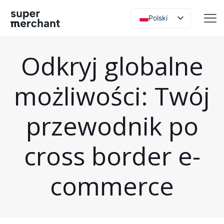
Polski
English
简体中文
Odkryj globalne
możliwości: Twój
przewodnik po
cross border e-
commerce