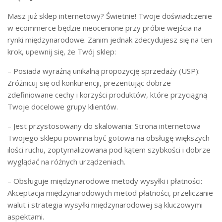
Masz już sklep internetowy? Świetnie! Twoje doświadczenie
w ecommerce będzie nieocenione przy próbie wejścia na
rynki międzynarodowe. Zanim jednak zdecydujesz się na ten
krok, upewnij się, że Twój sklep:
– Posiada wyraźną unikalną propozycję sprzedaży (USP):
Zróżnicuj się od konkurencji, prezentując dobrze
zdefiniowane cechy i korzyści produktów, które przyciągną
Twoje docelowe grupy klientów.
– Jest przystosowany do skalowania: Strona internetowa
Twojego sklepu powinna być gotowa na obsługę większych
ilości ruchu, zoptymalizowana pod kątem szybkości i dobrze
wyglądać na różnych urządzeniach.
– Obsługuje międzynarodowe metody wysyłki i płatności:
Akceptacja międzynarodowych metod płatności, przeliczanie
walut i strategia wysyłki międzynarodowej są kluczowymi
aspektami.